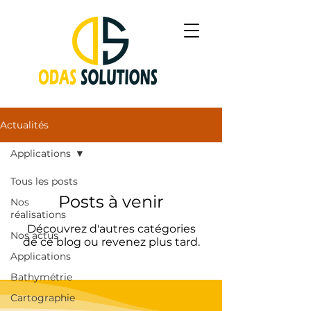
Actualités
Applications
Tous les posts
Posts à venir
Nos
réalisations
Découvrez d'autres catégories
Nos actus
de ce blog ou revenez plus tard.
Applications
Bathymétrie
Cartographie