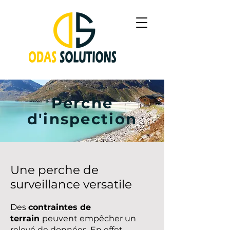
Perche
d'inspection
Une perche de
surveillance versatile
Des
contraintes de
terrain
peuvent empêcher un
relevé de données. En effet,