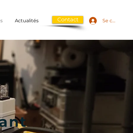
Contact
ns
Actualités
Se connecte
vant