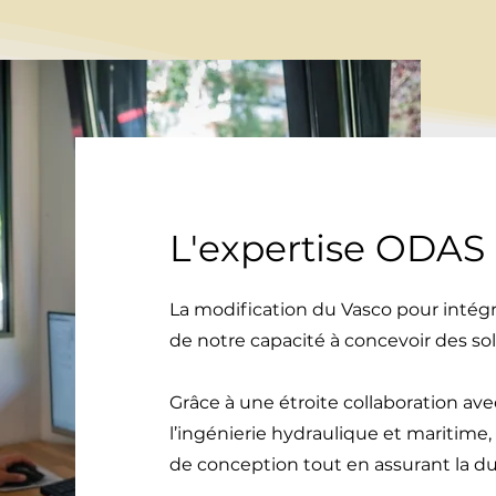
L'expertise ODAS 
La modification du Vasco pour inté
de notre capacité à concevoir des so
Grâce à une étroite collaboration avec
l’ingénierie hydraulique et maritime,
de conception tout en assurant la dura