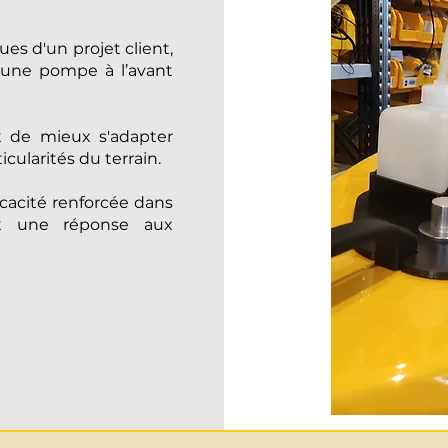
es d'un projet client,
r une pompe à l’avant
t de mieux s'adapter
cularités du terrain.
icacité renforcée dans
 et une réponse aux