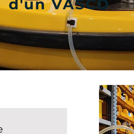
d'un VASCO
e