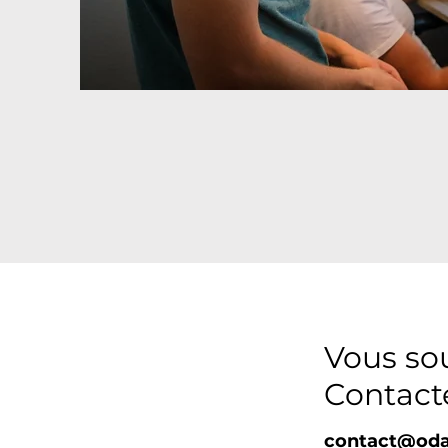
Vous sou
Contact
contact@oda