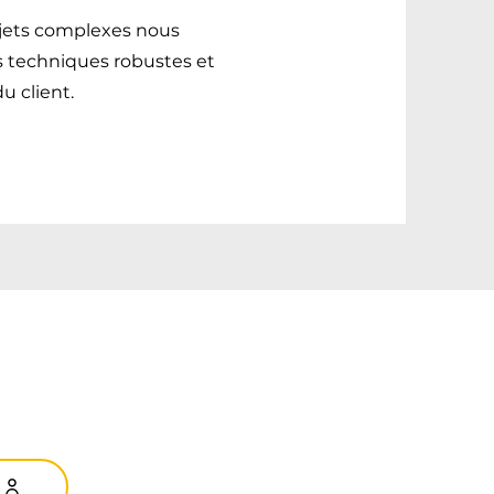
jets complexes nous
s techniques robustes et
u client.