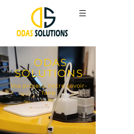
ODAS
SOLUTIONS
Vos projets, notre savoir-
faire