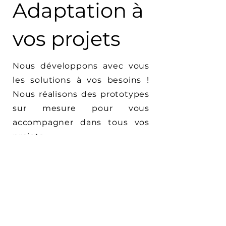
Adaptation à
vos projets
Nous développons avec vous
les solutions à vos besoins !
Nous réalisons des prototypes
sur mesure pour vous
accompagner dans tous vos
projets.
Un projet, une solution !
Contactez nous pour en
discuter
Contact