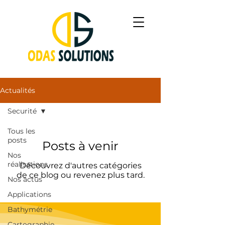
Actualités
Securité
Tous les
posts
Posts à venir
Nos
réalisations
Découvrez d'autres catégories
de ce blog ou revenez plus tard.
Nos actus
Applications
Bathymétrie
Cartographie