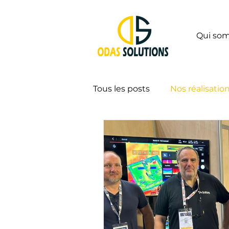
Qui so
Tous les posts
Nos réalisatio
Securité
Environnemen