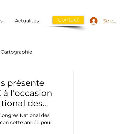
Contact
ns
Actualités
Se connecte
Cartographie
s présente
à l'occasion
tional des
iers
Congrès National des
con cette année pour