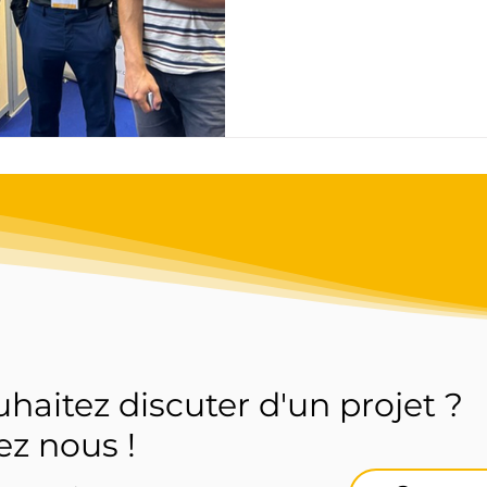
haitez discuter d'un projet ?
ez nous !